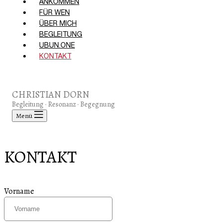
ANKOMMEN
FÜR WEN
ÜBER MICH
BEGLEITUNG
UBUN.ONE
KONTAKT
CHRISTIAN DORN
Begleitung · Resonanz · Begegnung
Menü
KONTAKT
Vorname