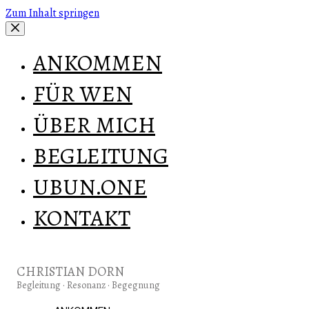
Zum Inhalt springen
ANKOMMEN
FÜR WEN
ÜBER MICH
BEGLEITUNG
UBUN.ONE
KONTAKT
CHRISTIAN DORN
Begleitung · Resonanz · Begegnung