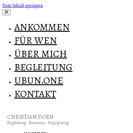
Zum Inhalt springen
ANKOMMEN
FÜR WEN
ÜBER MICH
BEGLEITUNG
UBUN.ONE
KONTAKT
CHRISTIAN DORN
Begleitung · Resonanz · Begegnung